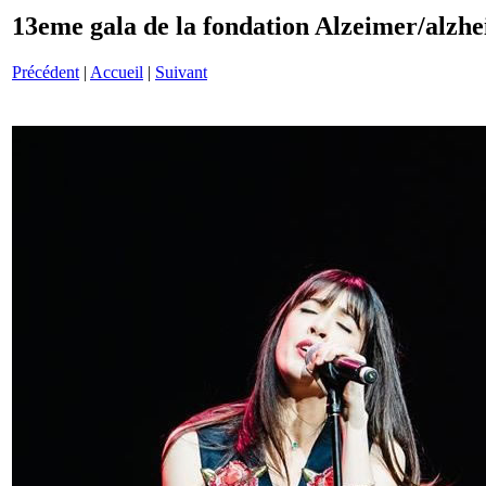
13eme gala de la fondation Alzeimer/alzh
Précédent
|
Accueil
|
Suivant