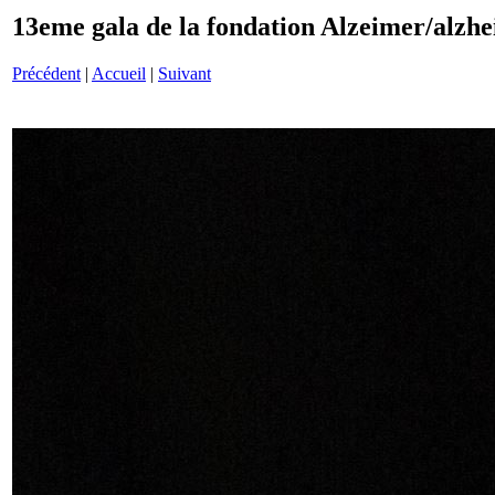
13eme gala de la fondation Alzeimer/alzh
Précédent
|
Accueil
|
Suivant