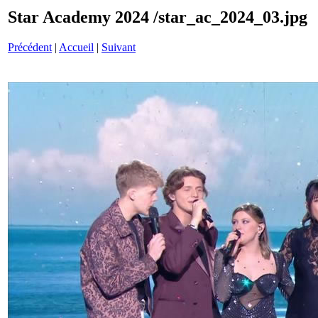
Star Academy 2024 /star_ac_2024_03.jpg
Précédent
|
Accueil
|
Suivant