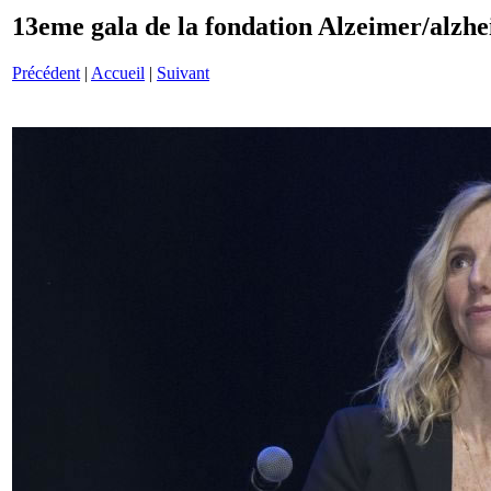
13eme gala de la fondation Alzeimer/alzh
Précédent
|
Accueil
|
Suivant