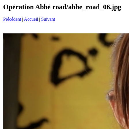
Opération Abbé road/abbe_road_06.jpg
Précédent
|
Accueil
|
Suivant