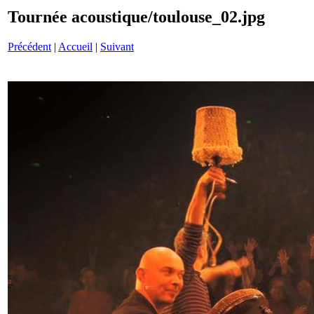
Tournée acoustique/toulouse_02.jpg
Précédent
|
Accueil
|
Suivant