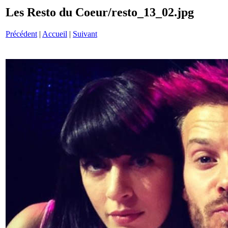
Les Resto du Coeur/resto_13_02.jpg
Précédent
|
Accueil
|
Suivant