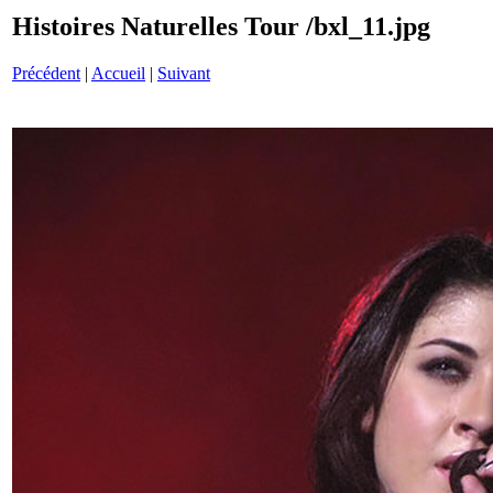
Histoires Naturelles Tour /bxl_11.jpg
Précédent
|
Accueil
|
Suivant