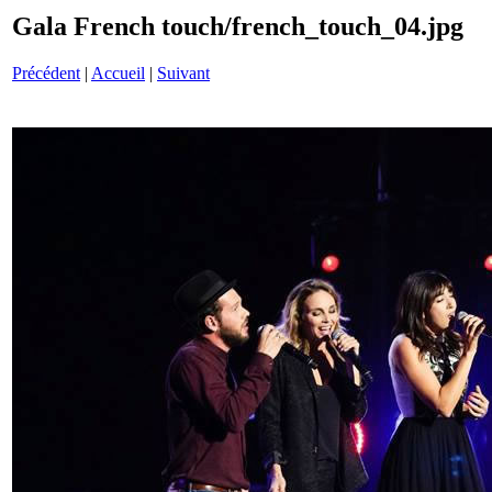
Gala French touch/french_touch_04.jpg
Précédent
|
Accueil
|
Suivant