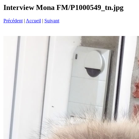
Interview Mona FM/P1000549_tn.jpg
Précédent
|
Accueil
|
Suivant