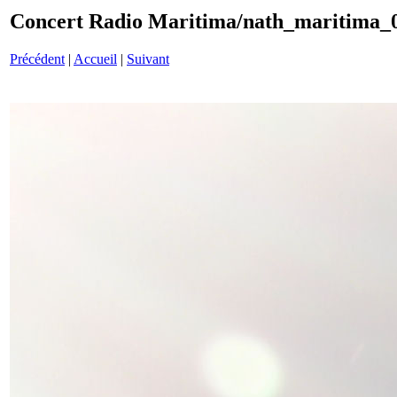
Concert Radio Maritima/nath_maritima_0
Précédent
|
Accueil
|
Suivant